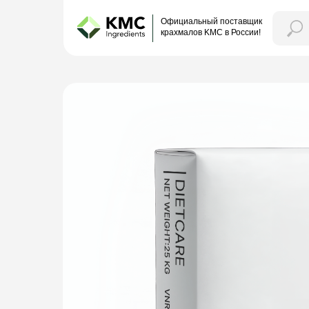
Официальный поставщик
крахмалов KMC в России!