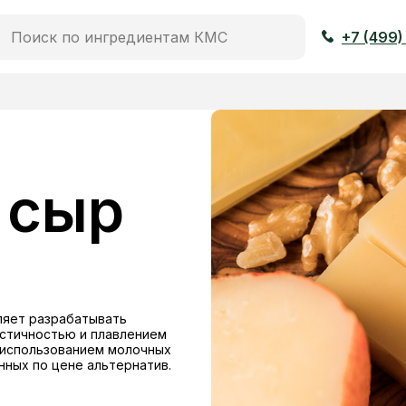
+7 (499)
 сыр
ляет разрабатывать
астичностью и плавлением
 использованием молочных
нных по цене альтернатив.