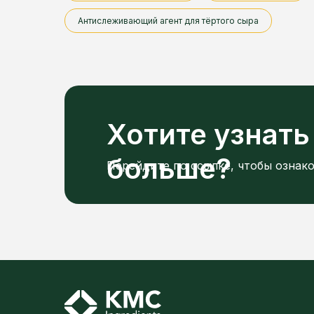
Антислеживающий агент для тёртого сыра
Хотите узнать
больше?
Перейдите по ссылке, чтобы ознак