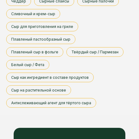
Чеддер
Сырные слайсы
Сырные палочки
Сливочный и крем-сыр
Сыр для приготовления на гриле
Плавленый пастообразный сыр
Плавленый сыр в фольге
Твёрдый сыр / Пармезан
Белый сыр / Фета
Сыр как ингредиент в составе продуктов
Сыр на растительной основе
Антислеживающий агент для тёртого сыра