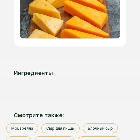
Ингредиенты
Смотрите также:
Моцарелла
Сыр для пиццы
Блочный сыр