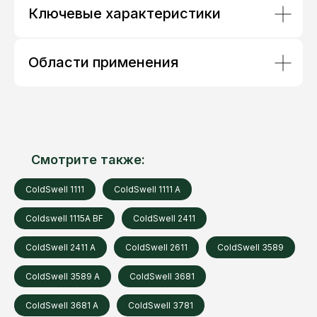
Ключевые характеристики
Области применения
Смотрите также:
ColdSwell 1111
ColdSwell 1111 A
Coldswell 1115A BF
ColdSwell 2411
ColdSwell 2411 A
ColdSwell 2611
ColdSwell 3589
ColdSwell 3589 A
ColdSwell 3681
ColdSwell 3681 A
ColdSwell 3781