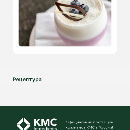
Рецептура
Официальный поставщик
крахмалов KMC в России!