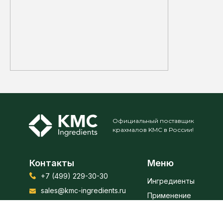
Официальный поставщик
крахмалов KMC в России!
Контакты
Меню
+7 (499) 229-30-30
Получить предложение
Ингредиенты
sales@kmc-ingredients.ru
Применение
Рецептуры