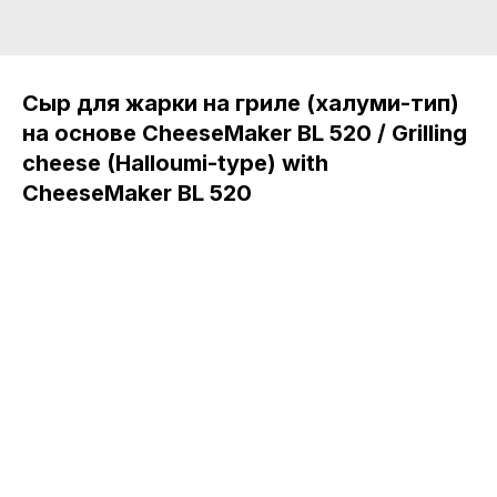
Сыр для жарки на гриле (халуми-тип)
на основе CheeseMaker BL 520 / Grilling
cheese (Halloumi-type) with
CheeseMaker BL 520