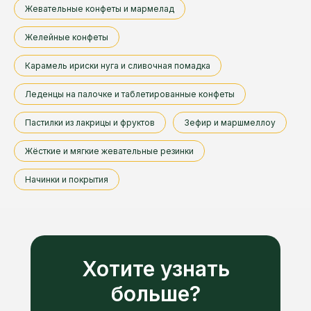
Жевательные конфеты и мармелад
Желейные конфеты
Карамель ириски нуга и сливочная помадка
Леденцы на палочке и таблетированные конфеты
Пастилки из лакрицы и фруктов
Зефир и маршмеллоу
Жёсткие и мягкие жевательные резинки
Начинки и покрытия
Хотите узнать
больше?