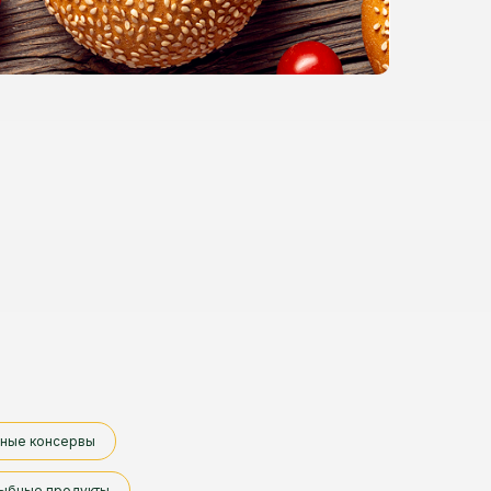
ные консервы
ыбные продукты