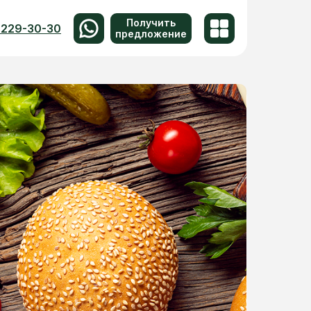
Получить
 229-30-30
предложение