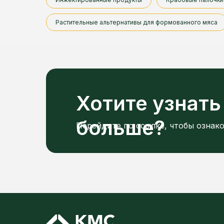
Растительные альтернативы для формованного мяса
Хотите узнать
больше?
Перейдите по ссылке, чтобы ознак