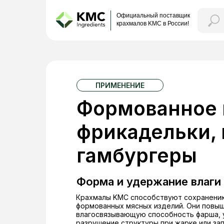
Официальный поставщик
крахмалов KMC в России!
ПРИМЕНЕНИЕ
Формованное 
фрикадельки, 
гамбургеры
Форма и удержание влаги
Крахмалы KMC способствуют сохранени
формованных мясных изделий. Они повы
влагосвязывающую способность фарша,
разрушение структуры при жарке или за