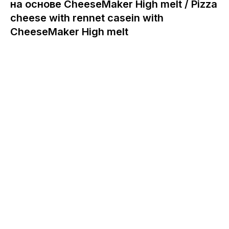
на основе CheeseMaker High melt / Pizza
cheese with rennet casein with
CheeseMaker High melt