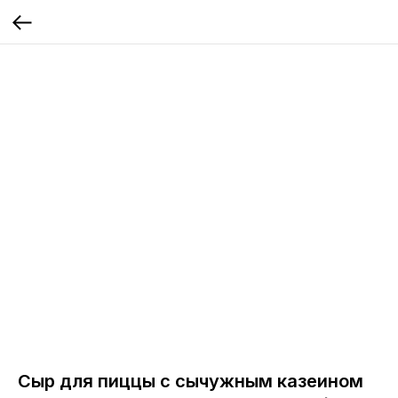
Сыр для пиццы с сычужным казеином