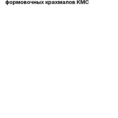
формовочных крахмалов KMC