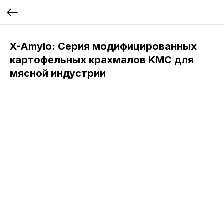
X-Amylo: Серия модифицированных
картофельных крахмалов KMC для
мясной индустрии