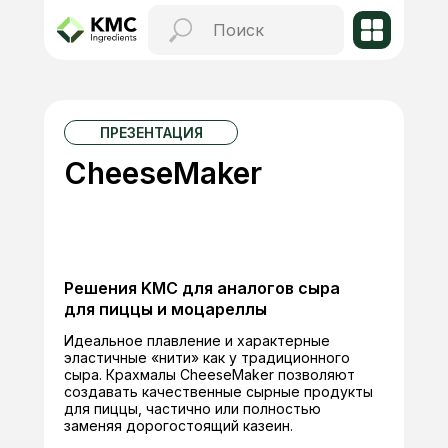
ПРЕЗЕНТАЦИЯ
CheeseMaker
Решения KMC для аналогов сыра
для пиццы и моцареллы
Идеальное плавление и характерные
эластичные «нити» как у традиционного
сыра. Крахмалы CheeseMaker позволяют
создавать качественные сырные продукты
для пиццы, частично или полностью
заменяя дорогостоящий казеин.