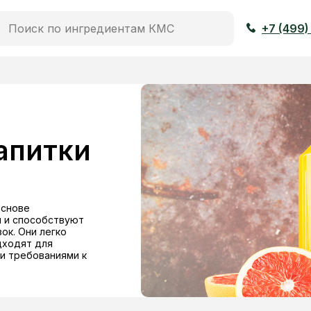
+7 (499)
апитки
основе
и и способствуют
ок. Они легко
дходят для
и требованиями к