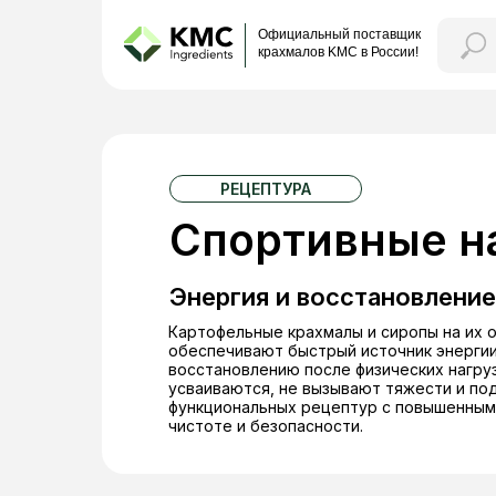
Официальный поставщик
крахмалов KMC в России!
РЕЦЕПТУРА
Спортивные н
Энергия и восстановление
Картофельные крахмалы и сиропы на их 
обеспечивают быстрый источник энерги
восстановлению после физических нагруз
усваиваются, не вызывают тяжести и по
функциональных рецептур с повышенным
чистоте и безопасности.