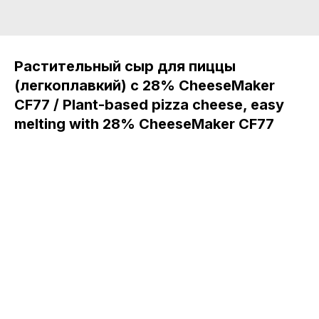
Растительный сыр для пиццы
(легкоплавкий) с 28% CheeseMaker
CF77 / Plant-based pizza cheese, easy
melting with 28% CheeseMaker CF77