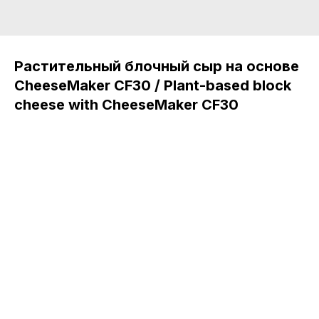
Растительный блочный сыр на основе
CheeseMaker CF30 / Plant-based block
cheese with CheeseMaker CF30